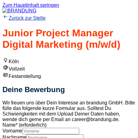
Zum Hauptinhalt springen
Zurück zur Stelle
Junior Project Manager
Digital Marketing (m/w/d)
Köln
Vollzeit
Festanstellung
Deine Bewerbung
Wir freuen uns über Dein Interesse an brandung GmbH. Bitte
fülle das folgende kurze Formular aus. Solltest Du
Schwierigkeiten mit dem Upload Deiner Daten haben,
wende dich gerne per Email an career@brandung.de.
Name
*
(erforderlich)
Vorname
Nachname